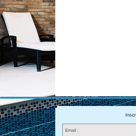
Inscr