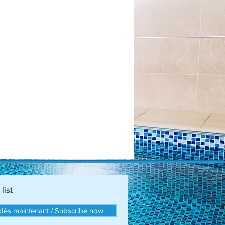
list
ès maintenant / Subscribe now