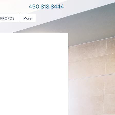
450.818.8444
 PROPOS
More