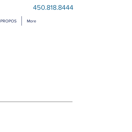
450.818.8444
 PROPOS
More