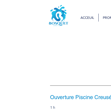
ACCEUIL
PRO
Ouverture Piscine Creus
1 h