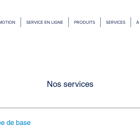
MOTION
SERVICE EN LIGNE
PRODUITS
SERVICES
À
Nos services
ée de base