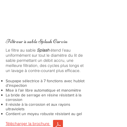
Filtreur à sable Splash Carvin
Le filtre au sable
Splash
étend l’eau
uniformément sur tout le diamètre du lit de
sable permettant un débit accru, une
meilleure filtration, des cycles plus longs et
un lavage à contre-courant plus efficace.
Soupape sélectrice à 7 fonctions avec hublot
d’inspection
Mise à l’air libre automatique et manomètre
La bride de serrage en résine résistant à la
corrosion
Il résiste à la corrosion et aux rayons
ultraviolets
Contient un moyeu robuste résistant au gel
Télécharger la brochure