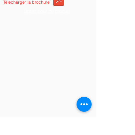
Télécharger la brochure
Optez pour ce produit
Chauffe Eau Gaz Naturel et Propane
Hayward