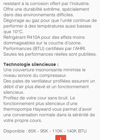
resistant à la corrosion offert par l’industrie.
Offre une durabilité extrême, spécialement
dans des environnements difficiles.
Dégivrage au gaz pour que l’unité continue de
performer à des températures aussi basses
que 10°C.
Réfrigérant R410A pour des effets moins
dommageables sur la couche d’ozone.
Performances (BTU) certifiées par l’AHRI.
Seules les performances réelles sont publiées.
Technologie silencieuse :
Une couverture insonorisante minimise le
niveau sonore du compresseur.
Des pales de ventilateur profilées assurent un
débit d’air plus élevé et un fonctionnement
silencieux.
Profitez de votre cour sans bruit. Le
fonctionnement plus silencieux d’une
thermopompe Hayward vous permet d’avoir
une conversation normale dans la sérénité de
votre propre cours.
Disponible : 65K - 95K - 110K - 140K BTU