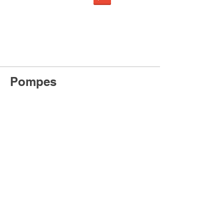
Optez pour ce produit
Pompes