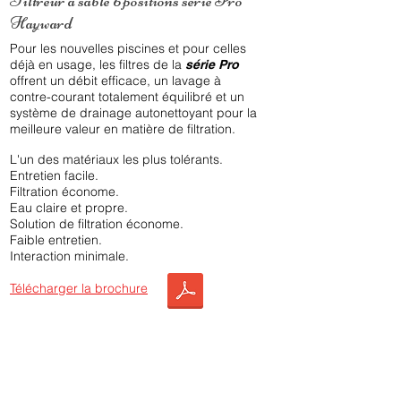
Filtreur à sable 6 positions série Pro
Hayward
Pour les nouvelles piscines et pour celles
déjà en usage, les filtres de la
série
Pro
offrent un débit efficace, un lavage à
contre-courant totalement équilibré et un
système de drainage autonettoyant pour la
meilleure valeur en matière de filtration.
L'un des matériaux les plus tolérants.
Entretien facile.
Filtration économe.
Eau claire et propre.
Solution de filtration économe.
Faible entretien.
Interaction minimale.
Télécharger la brochure
Optez pour ce produit