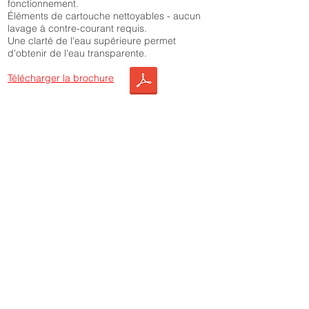
fonctionnement.
Éléments de cartouche nettoyables - aucun
lavage à contre-courant requis.
Une clarté de l'eau supérieure permet
d'obtenir de l'eau transparente.
Télécharger la brochure
Optez pour ce produit